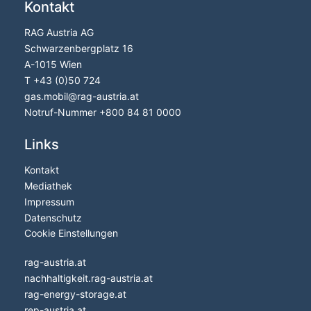
Kontakt
RAG Austria AG
Schwarzenbergplatz 16
A-1015 Wien
T
+43 (0)50 724
gas.mobil@rag-austria.at
Notruf-Nummer
+800 84 81 0000
Links
Kontakt
Mediathek
Impressum
Datenschutz
Cookie Einstellungen
rag-austria.at
nachhaltigkeit.rag-austria.at
rag-energy-storage.at
rep-austria.at