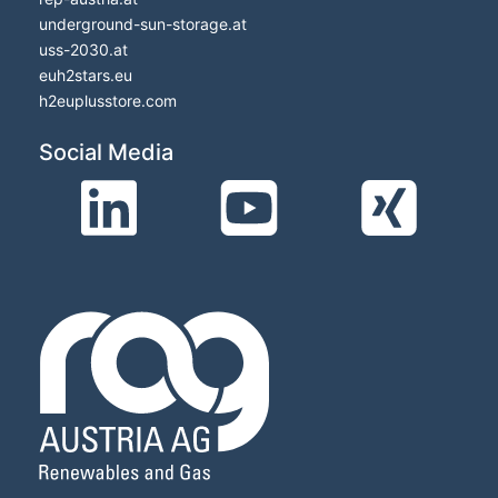
underground-sun-storage.at
uss-2030.at
euh2stars.eu
h2euplusstore.com
Social Media