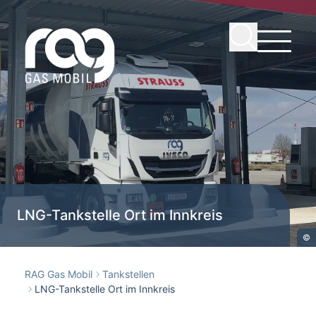
LNG-Tankstelle Ort im Innkreis
©
RAG Gas Mobil
Tankstellen
LNG-Tankstelle Ort im Innkreis