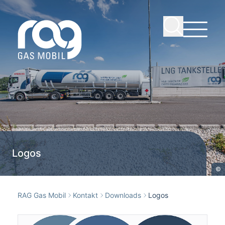
Logos
©
RAG Gas Mobil
Kontakt
Downloads
Logos