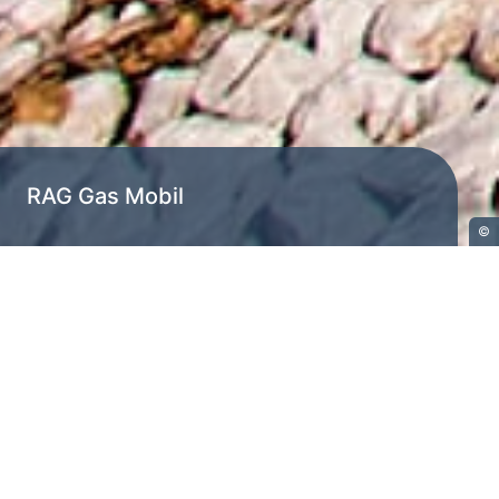
RAG Gas Mobil
©
Gas tanken in Gampern und
Kremsmünster auch in Zukunft möglich